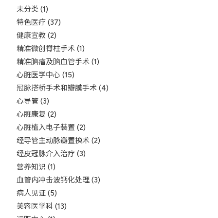
未分类
(1)
特色医疗
(37)
健康宣教
(2)
精准微创脊柱手术
(1)
精准脑瘤及脑血管手术
(1)
心脏医学中心
(15)
冠脉搭桥手术和瓣膜手术
(4)
心导管
(3)
心脏康复
(2)
心脏植入电子装置
(2)
经导管主动脉瓣置换术
(2)
经皮冠脉介入治疗
(3)
营养知识
(1)
血管内冲击波钙化处理
(3)
病人见证
(5)
美容医学科
(13)