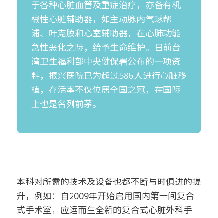
于各种心脏血管及重症治疗，亦备有机
械性心脏辅助器，如主动脉内气球帮
浦、叶克膜和心室辅助器，在心肺功能
急性恶化之际，给予生命维护。日前台
湾卫生福利部中央健保署公布的一项资
料，振兴医院已为超过586人进行心脏移
植，存活率不仅位居全国之冠，在国际
上也是名列前茅。
本科对所需的技术及设备也都不断与时俱进的提
升，例如：自2009年开始启用国内第一间复合
式手术室，应运而生全新的复合式心脏外科手