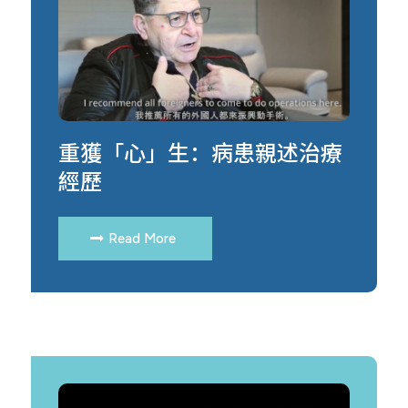
重獲「心」生：病患親述治療
經歷
Read More