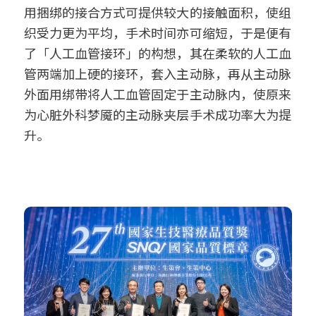
用捆绑的接合方式可提供较大的接触面积，使组
织受力更为平均，手术时间亦可缩短，于是便有
了「人工血管接环」的构想，其在柔软的人工血
管两端加上硬的接环，套入主动脉，再从主动脉
外面用绑带将人工血管固定于主动脉内，使原来
为心脏外科梦魇的主动脉夹层手术成功率大为提
升。