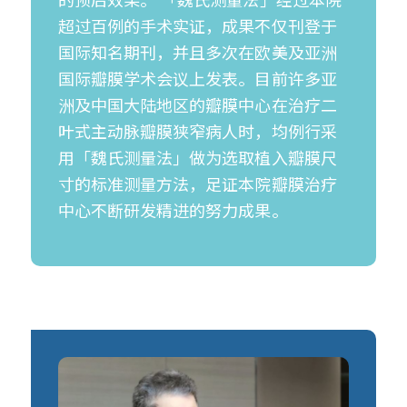
的预后效果。 「魏氏测量法」经过本院
超过百例的手术实证，成果不仅刊登于
国际知名期刊，并且多次在欧美及亚洲
国际瓣膜学术会议上发表。目前许多亚
洲及中国大陆地区的瓣膜中心在治疗二
叶式主动脉瓣膜狭窄病人时，均例行采
用「魏氏测量法」做为选取植入瓣膜尺
寸的标准测量方法，足证本院瓣膜治疗
中心不断研发精进的努力成果。