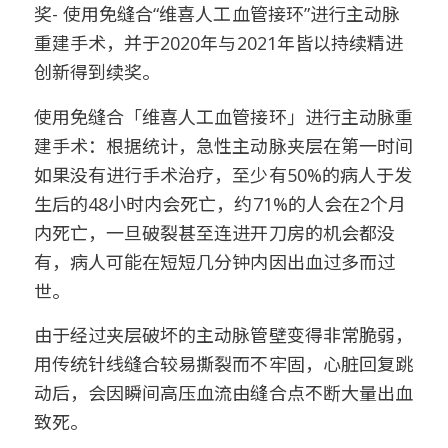
奖- 使用免缝合“维喜人工血管接环”进行主动脉
重建手术，并于2020年与2021年皆以持续精进
创新得到续奖。
使用免缝合「维喜人工血管接环」进行主动脉重
建手术：根据统计，急性主动脉夹层在第一时间
如果没有进行手术治疗，至少有50%的病人于发
生后的48小时内会死亡，约71%的人会在2个月
内死亡，一旦破裂甚至连进开刀房的机会都没
有，病人可能在短短几分钟内因出血过多而过
世。
由于经过夹层破坏的主动脉管壁变得非常脆弱，
用传统针线缝合较易撕裂而不牢固，心脏回复跳
动后，会因瞬间高压血流由缝合点不断大量出血
致死。