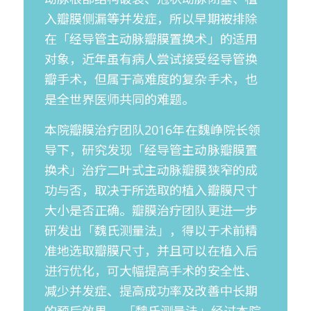
入瓣膜侧漏等并发症，所以早期被排除
在「经导管主动脉瓣膜置换术」的适用
对象，近年虽有病人尝试接受经导管换
瓣手术，但属于高难度的复杂手术，也
是全世界医师共同的难题。
本院瓣膜治疗团队2016年在魏峥院长领
导下，研究发现「经导管主动脉瓣膜置
换术」治疗二叶式主动脉瓣膜狭窄的成
功与否，取决于所选取的植入瓣膜尺寸
大小是否正确。瓣膜治疗团队更进一步
研发出「魏氏测量法」，得以于术前精
准地选取瓣膜尺寸，并且可以在植入后
进行优化，可大幅提高手术的安全性、
减少并发症、提高成功率及改善中长期