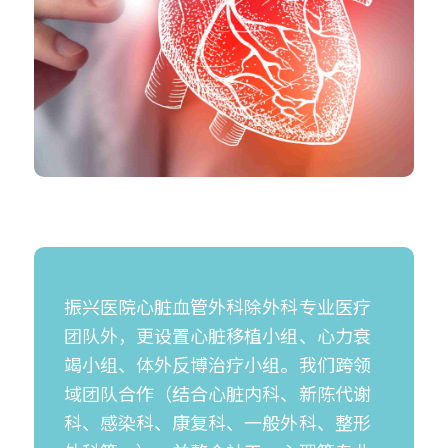
振兴医院心脏血管外科除外科专业医疗
团队外，更设置心脏移植小组、心力衰
竭小组、体外反博治疗小组。我们跨领
域团队合作（结合心脏内科、新陈代谢
科、感染科、康复科、一般外科、整形