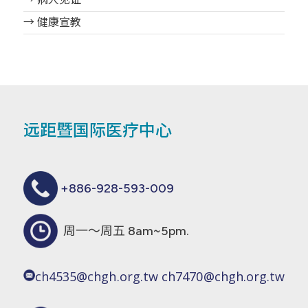
→ 健康宣教
远距暨国际医疗中心
+886-928-593-009
周一～周五 8am~5pm.
ch4535@chgh.org.tw
ch7470@chgh.org.tw