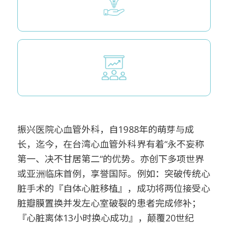
振兴医院心血管外科，自1988年的萌芽与成
长，迄今，在台湾心血管外科界有着“永不妄称
第一、决不甘居第二“的优势。亦创下多项世界
或亚洲临床首例，享誉国际。例如：突破传统心
脏手术的『自体心脏移植』，成功将两位接受心
脏瓣膜置换并发左心室破裂的患者完成修补；
『心脏离体13小时换心成功』，颠覆20世纪