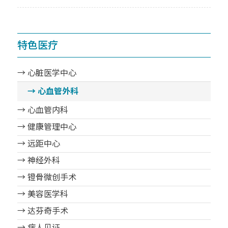
特色医疗
→ 心脏医学中心
→ 心血管外科
→ 心血管内科
→ 健康管理中心
→ 远距中心
→ 神经外科
→ 镫骨微创手术
→ 美容医学科
→ 达芬奇手术
→ 病人见证