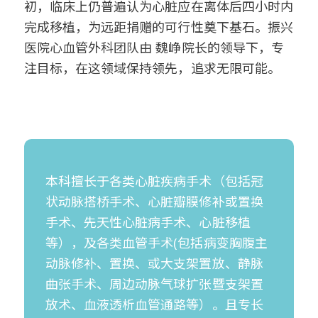
初，临床上仍普遍认为心脏应在离体后四小时内
完成移植，为远距捐赠的可行性奠下基石。振兴
医院心血管外科团队由 魏峥院长的领导下，专
注目标，在这领域保持领先，追求无限可能。
本科擅长于各类心脏疾病手术（包括冠
状动脉搭桥手术、心脏瓣膜修补或置换
手术、先天性心脏病手术、心脏移植
等），及各类血管手术(包括病变胸腹主
动脉修补、置换、或大支架置放、静脉
曲张手术、周边动脉气球扩张暨支架置
放术、血液透析血管通路等）。且专长