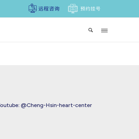
outube:
@Cheng-Hsin-heart-center