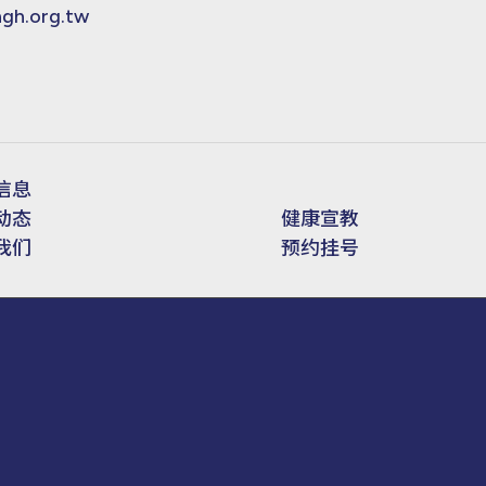
h.org.tw
信息
动态
健康宣教
我们
预约挂号