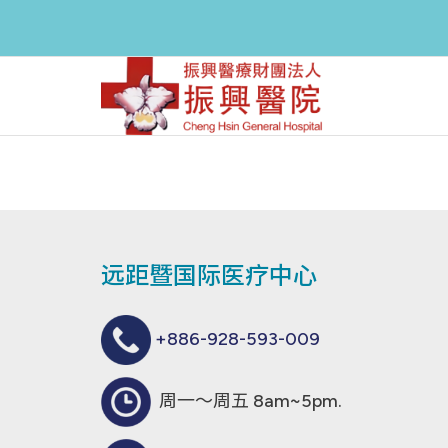
远距暨国际医疗中心
+886-928-593-009
周一～周五 8am~5pm.